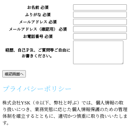
お名前
必須
ふりがな
必須
メールアドレス
必須
メールアドレス（確認用）
必須
お電話番号
必須
経歴、自己ＰＲ、ご質問等ご自由に
お書きください。
プライバシーポリシー
株式会社YSK（※以下、弊社と呼ぶ）では、個人情報の取
り扱いにつき、業務実態に応じた個人情報保護のための管理
体制を確立するとともに、適切かつ慎重に取り扱いいたしま
す。