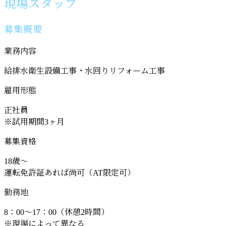
現場スタッフ
募集概要
業務内容
給排水衛生設備工事・水回りリフォーム工事
雇用形態
正社員
※試用期間3ヶ月
募集資格
18歳～
運転免許証あれば尚可（AT限定可）
勤務地
8：00～17：00（休憩2時間）
※現場によって異なる